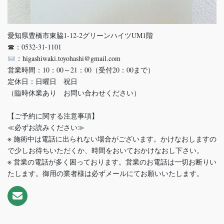
愛知県豊橋市東脇1-12-2グリーンハイツUM1階
☎：0532-31-1101
：higashiwaki.toyohashi@gmail.com
営業時間：10：00～21：00（受付20：00まで）
定休日：日曜日 祝日
（臨時休業あり お問い合わせください）
【ご予約に関する注意事項】
≪必ずお読みください≫
※ 施術中は電話に出られない場合がございます。かけなおしますの
で少しお待ちいただくか、時間をおいておかけなおし下さい。
※ 営業の電話が多く困っております。営業のお電話は一切お断りい
たします。御用の業者様は必ずメールにてお願いいたします。