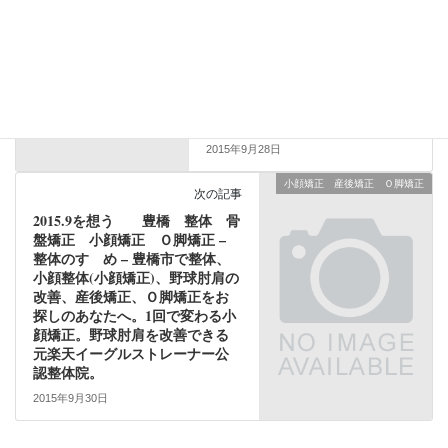
矯正 – 整体のすゝめ – 豊橋市で
整体、小顔整体(小顔矯正)、野球
肘肩の改善、産後矯正、Ｏ脚矯
正をお探しのあなたへ。1回で変
わる小顔矯正。野球肘肩を改善
できる元楽天イーグルストレー
ナー公認整体院。
2015年9月28日
小顔矯正 産後矯正 Ｏ脚矯正
次の記事
2015.9を想う 豊橋 整体 骨
盤矯正 小顔矯正 Ｏ脚矯正 –
整体のすゝめ – 豊橋市で整体、
小顔整体(小顔矯正)、野球肘肩の
改善、産後矯正、Ｏ脚矯正をお
探しのあなたへ。1回で変わる小
顔矯正。野球肘肩を改善できる
元楽天イーグルストレーナー公
認整体院。
2015年9月30日