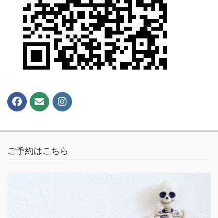
ご予約はこちら