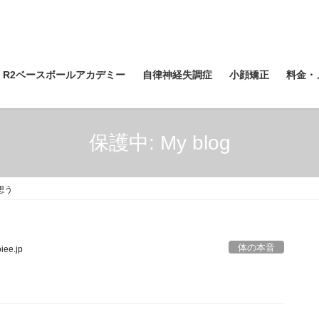
R2ベースボールアカデミー
自律神経失調症
小顔矯正
料金・
保護中: My blog
想う
体の本音
iee.jp