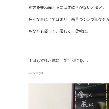
両方を兼ね備えるには柔軟さがないとダメ。
色々な事に当てはまり、尚且つシンプルで分
あなたも優しく、厳しく、柔軟に。
明日も皆様お体に、愛と期待を….
a:625 t:1 y:0