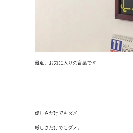
最近、お気に入りの言葉です。
優しさだけでもダメ。
厳しさだけでもダメ。