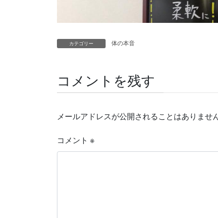
体の本音
カテゴリー
コメントを残す
メールアドレスが公開されることはありませ
コメント
※