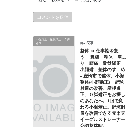
小顔矯正 産後矯正 Ｏ脚
前の記事
矯正
整体 ≫ 仕事論を想
う 豊橋 整体 肩こ
り 腰痛 骨盤矯正
小顔矯 – 整体のすゝめ
– 豊橋市で整体、小顔
整体(小顔矯正)、野球
肘肩の改善、産後矯
正、Ｏ脚矯正をお探し
のあなたへ。1回で変
わる小顔矯正。野球肘
肩を改善できる元楽天
イーグルストレーナー
公認整体院。