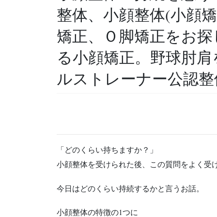
整体、小顔整体(小顔
矯正、Ｏ脚矯正をお探
る小顔矯正。野球肘肩
ルストレーナー公認整
「どのくらい持ちますか？」
小顔整体を受けられた後、この質問をよく受
今日はどのくらい持続するかと言うお話。
小顔整体の特徴の1つに