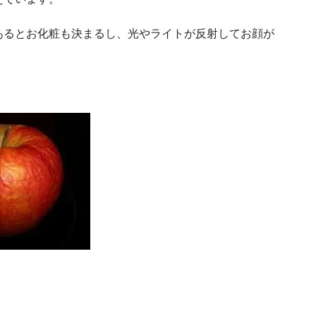
あるとお化粧も決まるし、光やライトが反射してお顔が
。