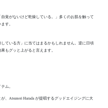
「自覚がないけど乾燥している。」多くのお肌を触って
います。
燥している方」に当てはまるかもしれません。逆に日頃
効果もグッと上がると言えます。
イテム。
tsunori Harada が提唱するグッドエイジングに大