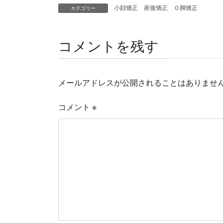
小顔矯正 産後矯正 Ｏ脚矯正
カテゴリー
コメントを残す
メールアドレスが公開されることはありませ
コメント
※