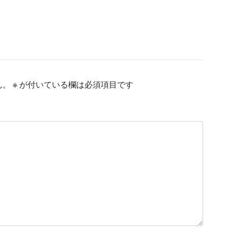
ん。
※
が付いている欄は必須項目です