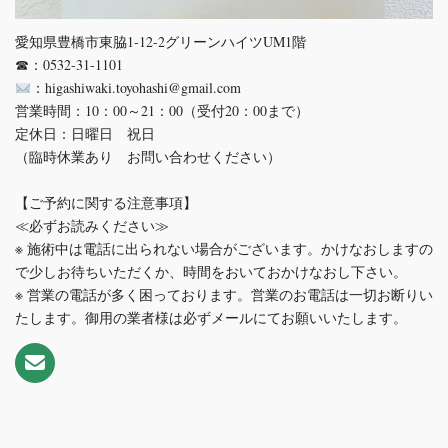
愛知県豊橋市東脇1-12-2グリーンハイツUM1階
☎：0532-31-1101
：higashiwaki.toyohashi@gmail.com
営業時間：10：00～21：00（受付20：00まで）
定休日：日曜日 祝日
（臨時休業あり お問い合わせください）
【ご予約に関する注意事項】
≪必ずお読みください≫
※ 施術中は電話に出られない場合がございます。かけなおしますの
で少しお待ちいただくか、時間をおいておかけなおし下さい。
※ 営業の電話が多く困っております。営業のお電話は一切お断りい
たします。御用の業者様は必ずメールにてお願いいたします。