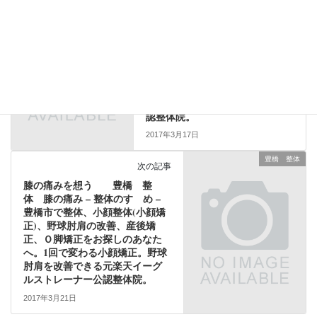
前の記事
受付期間を想う 豊橋 整体 –
整体のすゝめ – 豊橋市で整体、
小顔整体(小顔矯正)、野球肘肩の
改善、産後矯正、Ｏ脚矯正をお
探しのあなたへ。1回で変わる小
顔矯正。野球肘肩を改善できる
元楽天イーグルストレーナー公
認整体院。
2017年3月17日
豊橋 整体
次の記事
膝の痛みを想う 豊橋 整
体 膝の痛み – 整体のすゝめ –
豊橋市で整体、小顔整体(小顔矯
正)、野球肘肩の改善、産後矯
正、Ｏ脚矯正をお探しのあなた
へ。1回で変わる小顔矯正。野球
肘肩を改善できる元楽天イーグ
ルストレーナー公認整体院。
2017年3月21日