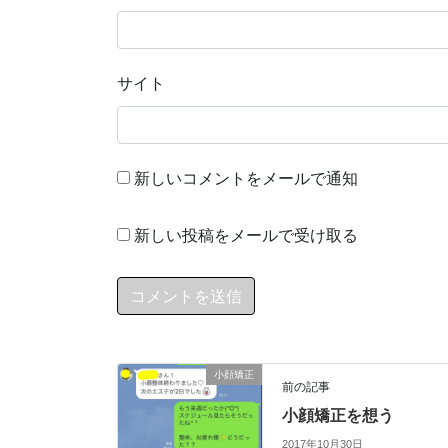
サイト
新しいコメントをメールで通知
新しい投稿をメールで受け取る
小顔矯正
前の記事
小顔矯正を想う
2017年10月30日