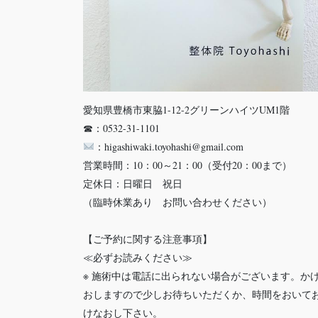
愛知県豊橋市東脇1-12-2グリーンハイツUM1階
☎：0532-31-1101
：higashiwaki.toyohashi@gmail.com
営業時間：10：00～21：00（受付20：00まで）
定休日：日曜日 祝日
（臨時休業あり お問い合わせください）
【ご予約に関する注意事項】
≪必ずお読みください≫
※ 施術中は電話に出られない場合がございます。か
おしますので少しお待ちいただくか、時間をおいて
けなおし下さい。