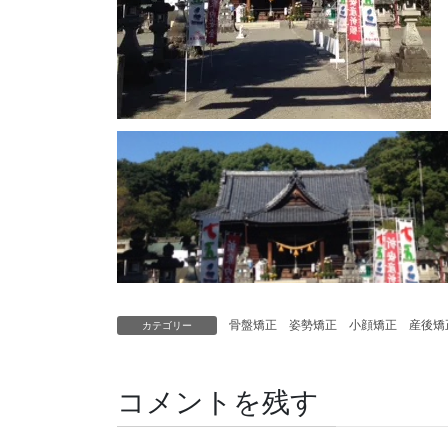
骨盤矯正 姿勢矯正 小顔矯正 産後
カテゴリー
コメントを残す