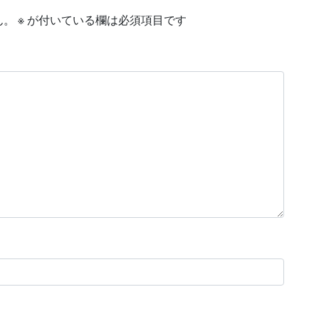
ん。
※
が付いている欄は必須項目です