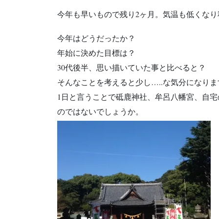
今年も早いもので残り2ヶ月。気温も低くな
今年はどうだったか？
年始に決めた目標は？
30代後半、思い描いていた事と比べると？
そんなことを考えると少し…..な気分になり
1日と言うことで砥鹿神社、牟呂八幡宮、自宅
のではないでしょうか。