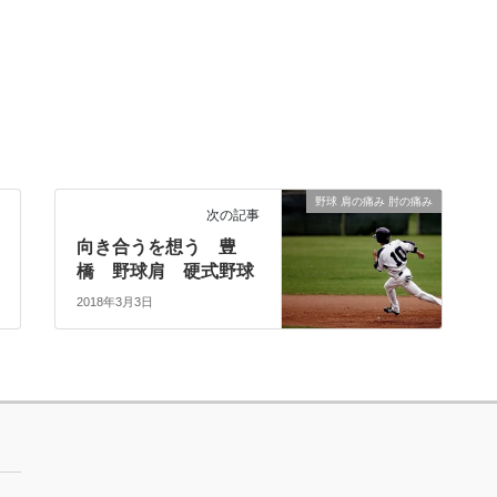
野球 肩の痛み 肘の痛み
次の記事
向き合うを想う 豊
橋 野球肩 硬式野球
2018年3月3日