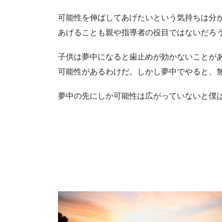
可能性を伸ばしてあげたいという気持ちは分
あげることも親や指導者の役目ではないだろ
子供は夢中になると歯止めが効かないことが
可能性があるわけだ。しかし夢中でやると、
夢中の先にしか可能性は広がっていないと僕