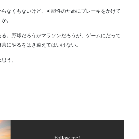
からなくもないけど、可能性のためにブレーキをかけて
うか。
ある。野球だろうがマラソンだろうが、ゲームにだって
無茶にやるをはき違えてはいけない。
は思う。
Follow me!