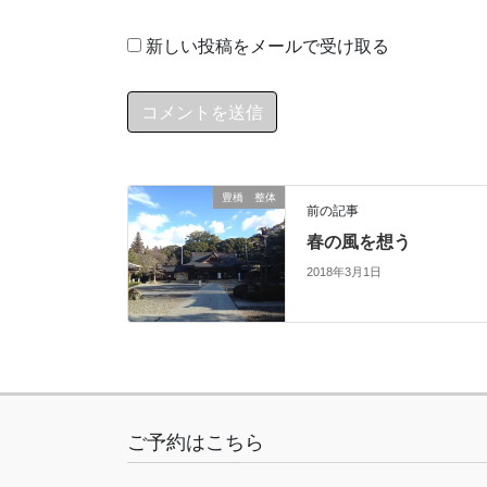
新しい投稿をメールで受け取る
豊橋 整体
前の記事
春の風を想う
2018年3月1日
ご予約はこちら