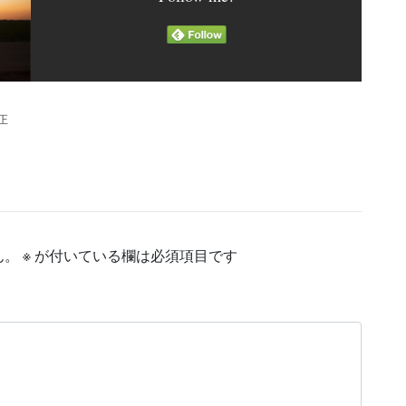
矯正
ん。
※
が付いている欄は必須項目です