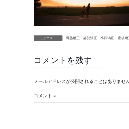
骨盤矯正 姿勢矯正 小顔矯正 産後
カテゴリー
コメントを残す
メールアドレスが公開されることはありませ
コメント
※