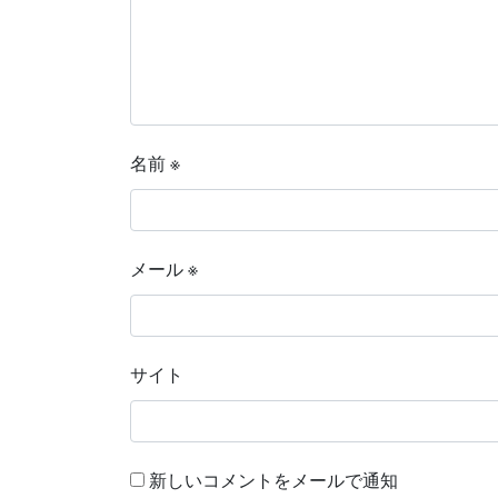
名前
※
メール
※
サイト
新しいコメントをメールで通知