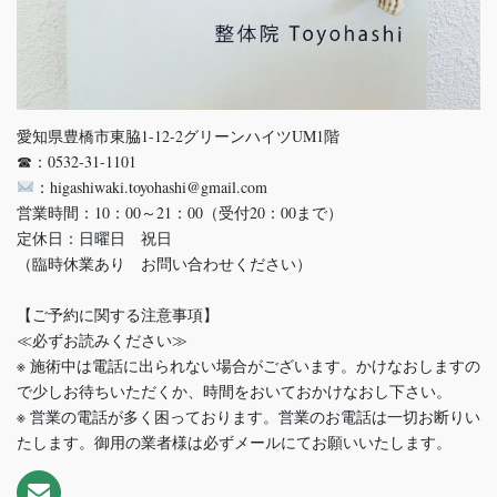
愛知県豊橋市東脇1-12-2グリーンハイツUM1階
☎：0532-31-1101
：higashiwaki.toyohashi@gmail.com
営業時間：10：00～21：00（受付20：00まで）
定休日：日曜日 祝日
（臨時休業あり お問い合わせください）
【ご予約に関する注意事項】
≪必ずお読みください≫
※ 施術中は電話に出られない場合がございます。かけなおしますの
で少しお待ちいただくか、時間をおいておかけなおし下さい。
※ 営業の電話が多く困っております。営業のお電話は一切お断りい
たします。御用の業者様は必ずメールにてお願いいたします。