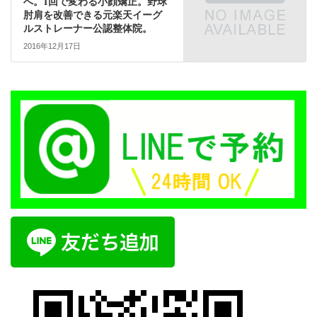
へ。1回で変わる小顔矯正。野球
肘肩を改善できる元楽天イーグ
ルストレーナー公認整体院。
2016年12月17日