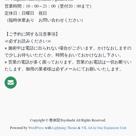
営業時間：10：00～21：00（受付20：00まで）
定休日：日曜日 祝日
（臨時休業あり お問い合わせください）
【ご予約に関する注意事項】
≪必ずお読みください≫
※ 施術中は電話に出られない場合がございます。かけなおしますの
で少しお待ちいただくか、時間をおいておかけなおし下さい。
※ 営業の電話が多く困っております。営業のお電話は一切お断りい
たします。御用の業者様は必ずメールにてお願いいたします。
Copyright © 整体院Toyohashi All Rights Reserved.
Powered by
WordPress
with
Lightning Theme
&
VK All in One Expansion Unit