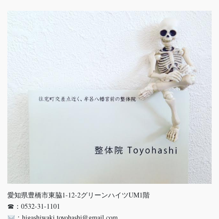
愛知県豊橋市東脇1-12-2グリーンハイツUM1階
☎：0532-31-1101
：higashiwaki.toyohashi@gmail.com