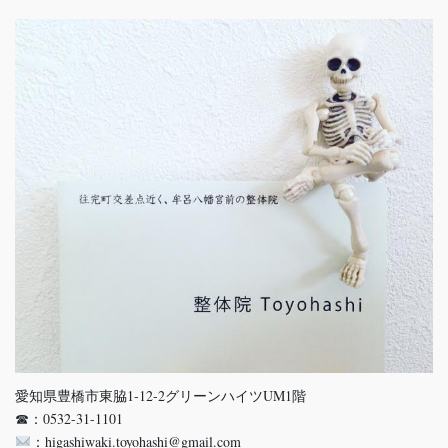
愛知県豊橋市東脇1-12-2グリーンハイツUM1階
☎：0532-31-1101
：higashiwaki.toyohashi@gmail.com