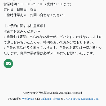
営業時間：10：00～21：00（受付20：00まで）
定休日：日曜日 祝日
（臨時休業あり お問い合わせください）
【ご予約に関する注意事項】
≪必ずお読みください≫
※ 施術中は電話に出られない場合がございます。かけなおしますの
で少しお待ちいただくか、時間をおいておかけなおし下さい。
※ 営業の電話が多く困っております。営業のお電話は一切お断りい
たします。御用の業者様は必ずメールにてお願いいたします。
Copyright © 整体院Toyohashi All Rights Reserved.
Powered by
WordPress
with
Lightning Theme
&
VK All in One Expansion Unit