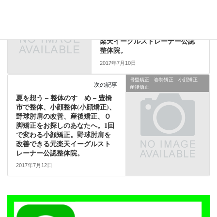
顔整体(小顔矯正)、野球肘肩の改
善、産後矯正、Ｏ脚矯正をお探
しのあなたへ。1回で変わる小顔
矯正。野球肘肩を改善できる元
楽天イーグルストレーナー公認
整体院。
2017年7月10日
骨盤矯正 姿勢矯正 小顔矯正
次の記事
産後矯正
夏を想う – 整体のすゝめ – 豊橋
市で整体、小顔整体(小顔矯正)、
野球肘肩の改善、産後矯正、Ｏ
脚矯正をお探しのあなたへ。1回
で変わる小顔矯正。野球肘肩を
改善できる元楽天イーグルスト
レーナー公認整体院。
2017年7月12日