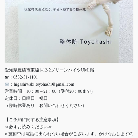
愛知県豊橋市東脇1-12-2グリーンハイツUM1階
☎：0532-31-1101
：higashiwaki.toyohashi@gmail.com
営業時間：10：00～21：00（受付20：00まで）
定休日：日曜日 祝日
（臨時休業あり お問い合わせください）
【ご予約に関する注意事項】
≪必ずお読みください≫
※ 施術中は電話に出られない場合がございます。かけなおしますの