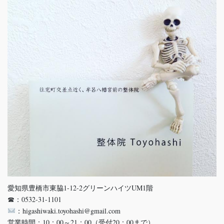
愛知県豊橋市東脇1-12-2グリーンハイツUM1階
☎：0532-31-1101
：higashiwaki.toyohashi@gmail.com
営業時間：10：00～21：00（受付20：00まで）