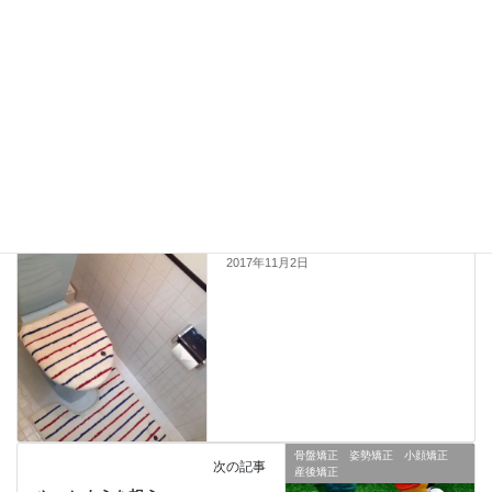
新しいコメントをメールで通知
新しい投稿をメールで受け取る
骨盤矯正 姿勢矯正 小顔矯正
前の記事
産後矯正
舐めるを想う
2017年11月2日
骨盤矯正 姿勢矯正 小顔矯正
次の記事
産後矯正