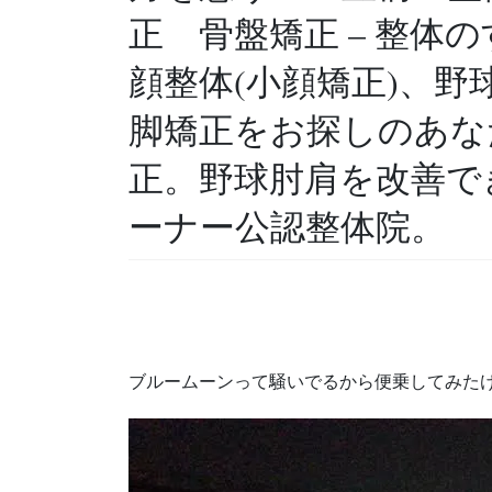
正 骨盤矯正 – 整体の
顔整体(小顔矯正)、
脚矯正をお探しのあな
正。野球肘肩を改善で
ーナー公認整体院。
ブルームーンって騒いでるから便乗してみた