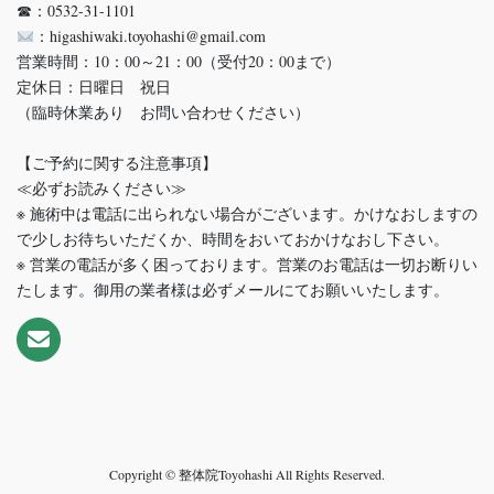
☎：0532-31-1101
：higashiwaki.toyohashi@gmail.com
営業時間：10：00～21：00（受付20：00まで）
定休日：日曜日 祝日
（臨時休業あり お問い合わせください）
【ご予約に関する注意事項】
≪必ずお読みください≫
※ 施術中は電話に出られない場合がございます。かけなおしますの
で少しお待ちいただくか、時間をおいておかけなおし下さい。
※ 営業の電話が多く困っております。営業のお電話は一切お断りい
たします。御用の業者様は必ずメールにてお願いいたします。
Copyright © 整体院Toyohashi All Rights Reserved.