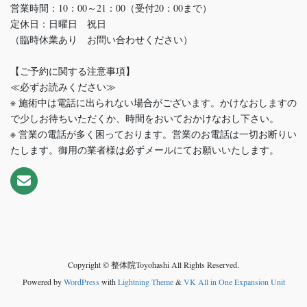
営業時間：10：00～21：00（受付20：00まで）
定休日：日曜日 祝日
（臨時休業あり お問い合わせください）
【ご予約に関する注意事項】
≪必ずお読みください≫
※ 施術中は電話に出られない場合がございます。かけなおしますの
で少しお待ちいただくか、時間をおいておかけなおし下さい。
※ 営業の電話が多く困っております。営業のお電話は一切お断りい
たします。御用の業者様は必ずメールにてお願いいたします。
Copyright © 整体院Toyohashi All Rights Reserved.
Powered by
WordPress
with
Lightning Theme
&
VK All in One Expansion Unit