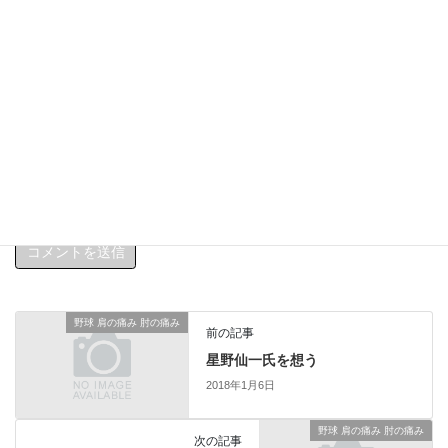
サイト
新しいコメントをメールで通知
新しい投稿をメールで受け取る
野球 肩の痛み 肘の痛み
前の記事
星野仙一氏を想う
2018年1月6日
野球 肩の痛み 肘の痛み
次の記事